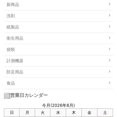
新商品
洗剤
紙製品
衛生用品
袋類
計測機器
防災用品
食品
営業日カレンダー
今月(2026年8月)
日
月
火
水
木
金
土