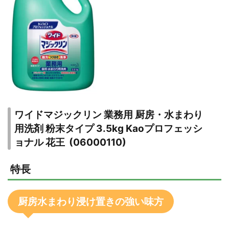
ワイドマジックリン 業務用 厨房・水まわり
用洗剤 粉末タイプ 3.5kg Kaoプロフェッシ
ョナル 花王 (06000110)
特長
厨房水まわり浸け置きの強い味方