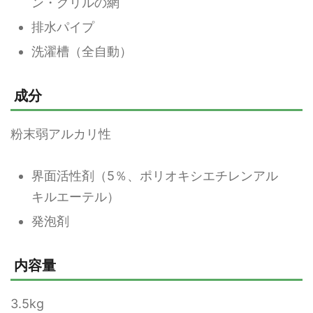
ン・グリルの網
排水パイプ
洗濯槽（全自動）
成分
粉末弱アルカリ性
界面活性剤（5％、ポリオキシエチレンアル
キルエーテル）
発泡剤
内容量
3.5kg