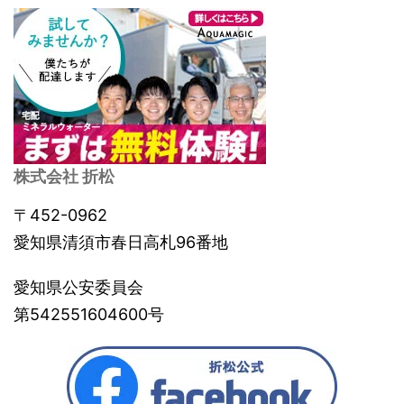
株式会社 折松
〒452-0962
愛知県清須市春日高札96番地
愛知県公安委員会
第542551604600号