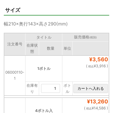
サイズ
幅210×奥行143×高さ290(mm)
販売価格
タイトル
(税別)
注文番号
在庫状
数量
単位
態
¥3,560
(
¥3,916 )
税込
1ボトル
06000110-
1
在庫有
ボト
り
ル
¥13,260
(
¥14,586 )
税込
4ボトル入