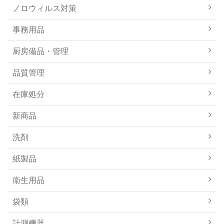
ノロウィルス対策
事務用品
厨房備品・管理
品質管理
在庫処分
新商品
洗剤
紙製品
衛生用品
袋類
計測機器