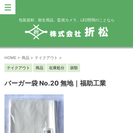
包装資材、衛生用品、監視カメラ、LED照明のことなら
HOME
>
商品
>
テイクアウト
>
テイクアウト
商品
在庫処分
袋類
バーガー袋 No.20 無地｜福助工業