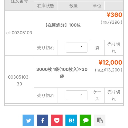
注文番号
在庫状態
数量
単位
¥360
(
¥396 )
税込
【在庫処分】100枚
cl-00305103
売り切
売り切れ
袋
れ
¥12,000
3000枚 1袋(100枚入)×30
(
¥13,200 )
税込
袋
00305103-
30
ケー
売り切
売り切れ
ス
れ