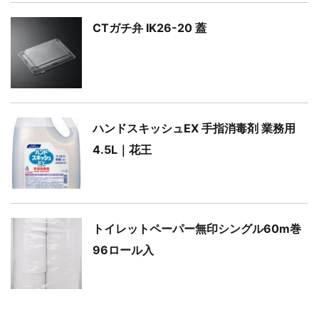
CTガチ弁 IK26-20 蓋
ハンドスキッシュEX 手指消毒剤 業務用
4.5L｜花王
トイレットペーパー無印シングル60m巻
96ロール入