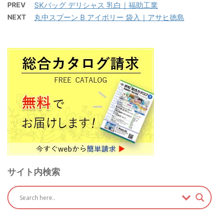
PREV
SKバッグ デリシャス 乳白｜福助工業
NEXT
丸中スプーン B アイボリー 袋入｜アサヒ徳島
サイト内検索