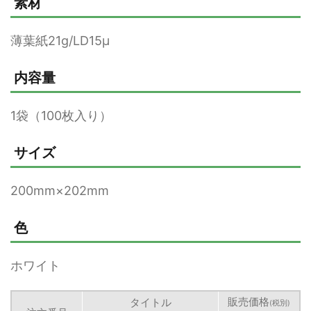
素材
薄葉紙21g/LD15μ
内容量
1袋（100枚入り）
サイズ
200mm×202mm
色
ホワイト
販売価格
タイトル
(税別)