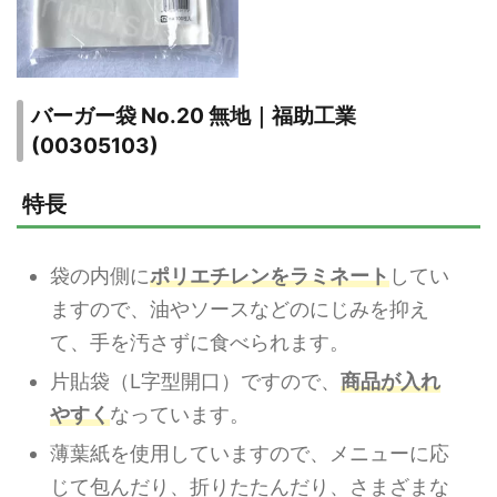
バーガー袋 No.20 無地｜福助工業
(00305103)
特長
袋の内側に
ポリエチレンをラミネート
してい
ますので、油やソースなどのにじみを抑え
て、手を汚さずに食べられます。
片貼袋（L字型開口）ですので、
商品が入れ
やすく
なっています。
薄葉紙を使用していますので、メニューに応
じて包んだり、折りたたんだり、さまざまな