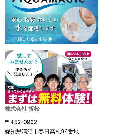
株式会社 折松
〒452-0962
愛知県清須市春日高札96番地