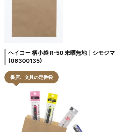
ヘイコー 柄小袋 R-50 未晒無地｜シモジマ
(06300135)
書店、文具の定番袋