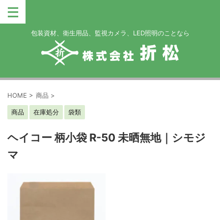
包装資材、衛生用品、監視カメラ、LED照明のことなら
HOME
>
商品
>
商品
在庫処分
袋類
ヘイコー 柄小袋 R-50 未晒無地｜シモジ
マ