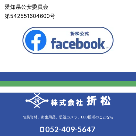
愛知県公安委員会
第542551604600号
包装資材、衛生用品、監視カメラ、LED照明のことなら
052-409-5647