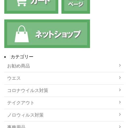
カテゴリー
お勧め商品
ウエス
コロナウイルス対策
テイクアウト
ノロウィルス対策
事務用品