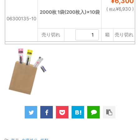
¥6,300
(
¥6,930 )
税込
2000枚 1袋(200枚入)×10袋
06300135-10
売り切れ
箱
売り切れ