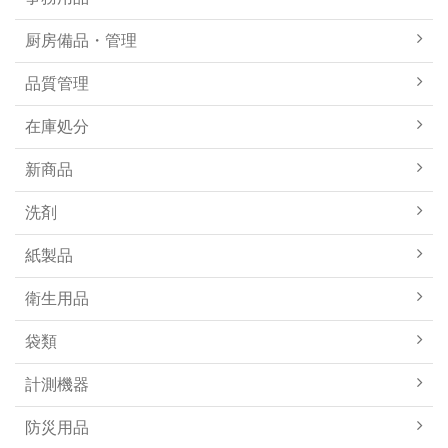
厨房備品・管理
品質管理
在庫処分
新商品
洗剤
紙製品
衛生用品
袋類
計測機器
防災用品