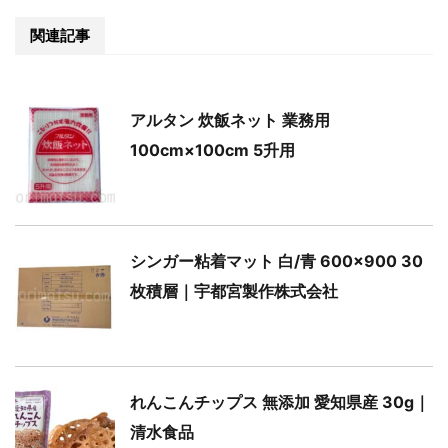
関連記事
アルタン 炊飯ネット 業務用
100cm×100cm 5升用
シンガー粘着マット 白/青 600×900 30
枚積層｜宇都宮製作株式会社
れんこんチップス 無添加 愛知県産 30g｜
清水食品