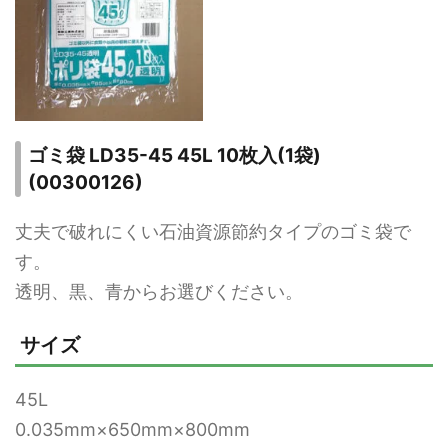
ゴミ袋 LD35-45 45L 10枚入(1袋)
(00300126)
丈夫で破れにくい石油資源節約タイプのゴミ袋で
す。
透明、黒、青からお選びください。
サイズ
45L
0.035mm×650mm×800mm