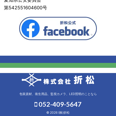
第542551604600号
包装資材、衛生用品、監視カメラ、LED照明のことなら
052-409-5647
© 2026 (株)折松