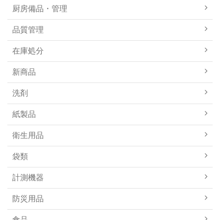
厨房備品・管理
品質管理
在庫処分
新商品
洗剤
紙製品
衛生用品
袋類
計測機器
防災用品
食品