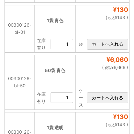
¥130
(
¥143 )
税込
1袋 青色
00300126-
bl-01
在庫
袋
有り
¥6,060
(
¥6,666 )
税込
50袋 青色
00300126-
bl-50
ケ
在庫
ー
有り
ス
¥130
(
¥143 )
税込
1袋 透明
00300126-