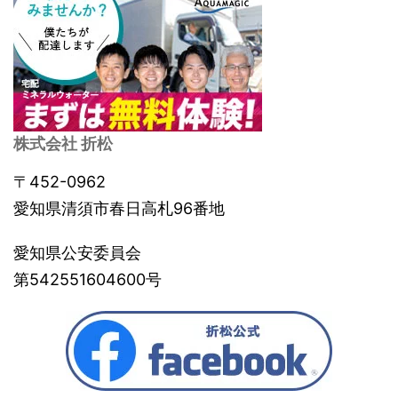
株式会社 折松
〒452-0962
愛知県清須市春日高札96番地
愛知県公安委員会
第542551604600号