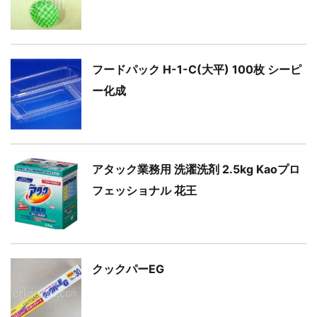
フードパック H-1-C(大平) 100枚 シーピ
ー化成
アタック業務用 洗濯洗剤 2.5kg Kaoプロ
フェッショナル 花王
クックパーEG