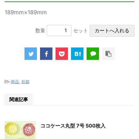
189mm×189mm
数量
セット
-
商品
,
折箱
関連記事
ココケース丸型 7号 500枚入