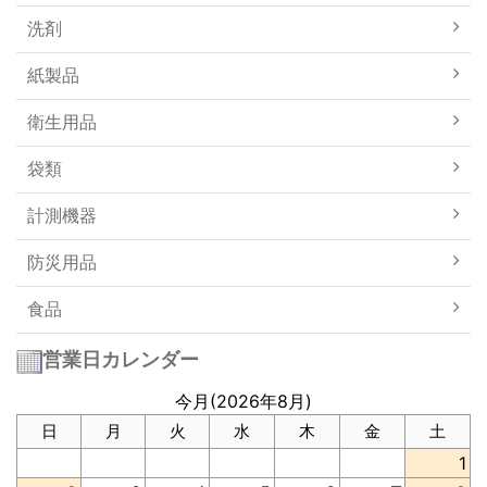
洗剤
紙製品
衛生用品
袋類
計測機器
防災用品
食品
営業日カレンダー
今月(2026年8月)
日
月
火
水
木
金
土
1