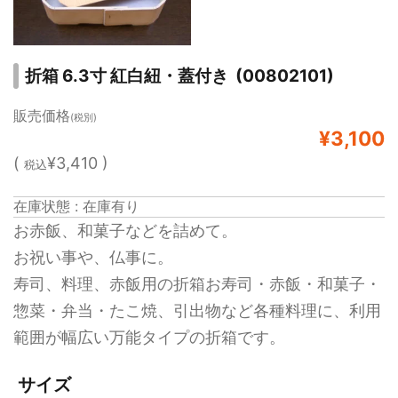
折箱 6.3寸 紅白紐・蓋付き (00802101)
販売価格
(税別)
¥3,100
(
¥3,410 )
税込
在庫状態 : 在庫有り
お赤飯、和菓子などを詰めて。
お祝い事や、仏事に。
寿司、料理、赤飯用の折箱お寿司・赤飯・和菓子・
惣菜・弁当・たこ焼、引出物など各種料理に、利用
範囲が幅広い万能タイプの折箱です。
サイズ