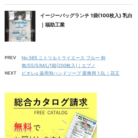
イージーバッグランチ 1袋(100枚入) 乳白
｜福助工業
PREV
No.565 ニトリルトライエース ブルー 粉
無/SS/S/M/L/1箱(200枚入)｜エブノ
NEXT
ビオレu 薬用泡ハンドソープ 業務用 1.5L｜花王