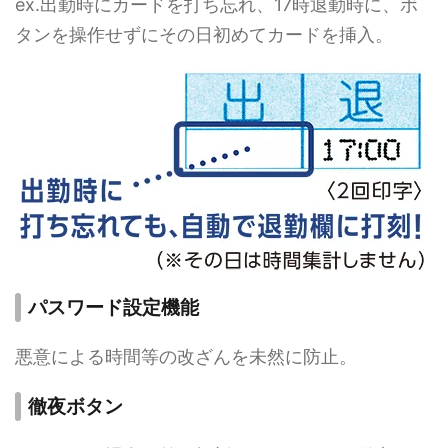
ex.出勤時にカードを打ち忘れ、17時退勤時に、ボ
タンを操作せずにその日初めてカードを挿入。
パスワード設定機能
悪意による時間等の改ざんを未然に防止。
徹夜ボタン