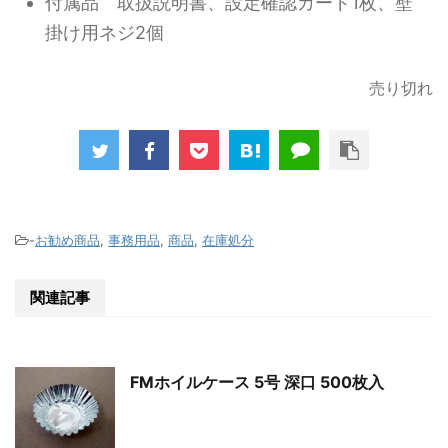
付属品 取扱説明書、設定確認カード1枚、壁
掛け用ネジ2個
売り切れ
-
お勧め商品
,
事務用品
,
商品
,
在庫処分
関連記事
FMホイルケース 5号 深口 500枚入