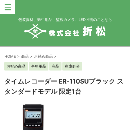
包装資材、衛生用品、監視カメラ、LED照明のことなら
HOME
>
商品
>
お勧め商品
>
お勧め商品
事務用品
商品
在庫処分
タイムレコーダー ER-110SUブラック ス
タンダードモデル 限定1台