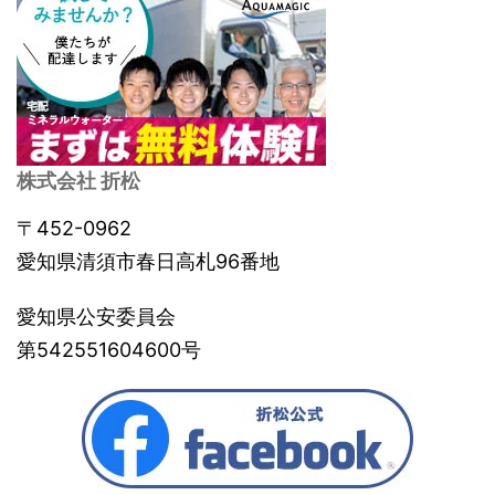
株式会社 折松
〒452-0962
愛知県清須市春日高札96番地
愛知県公安委員会
第542551604600号