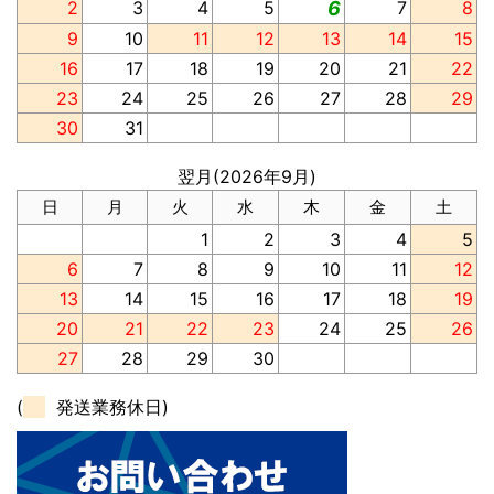
2
3
4
5
6
7
8
9
10
11
12
13
14
15
16
17
18
19
20
21
22
23
24
25
26
27
28
29
30
31
翌月(2026年9月)
日
月
火
水
木
金
土
1
2
3
4
5
6
7
8
9
10
11
12
13
14
15
16
17
18
19
20
21
22
23
24
25
26
27
28
29
30
(
発送業務休日)