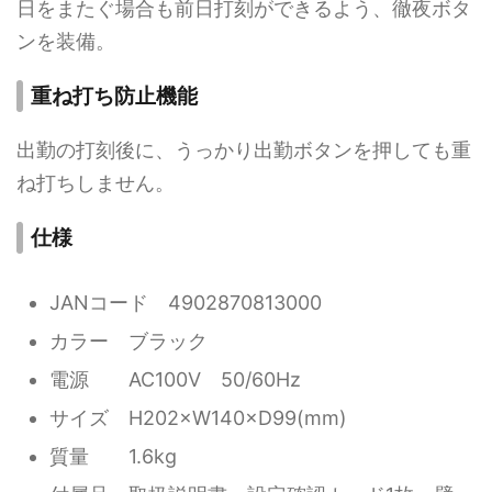
日をまたぐ場合も前日打刻ができるよう、徹夜ボタ
ンを装備。
重ね打ち防止機能
出勤の打刻後に、うっかり出勤ボタンを押しても重
ね打ちしません。
仕様
JANコード 4902870813000
カラー ブラック
電源 AC100V 50/60Hz
サイズ H202×W140×D99(mm)
質量 1.6kg