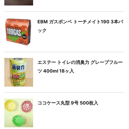
EBM ガスボンベ トーチメイト190 3本パ
ック
エステー トイレの消臭力 グレープフルー
ツ 400ml 18ヶ入
ココケース丸型 9号 500枚入