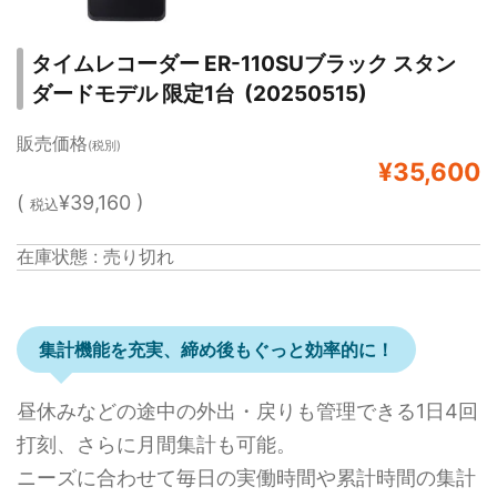
タイムレコーダー ER-110SUブラック スタン
ダードモデル 限定1台 (20250515)
販売価格
(税別)
¥35,600
(
¥39,160 )
税込
在庫状態 : 売り切れ
集計機能を充実、締め後もぐっと効率的に！
昼休みなどの途中の外出・戻りも管理できる1日4回
打刻、さらに月間集計も可能。
ニーズに合わせて毎日の実働時間や累計時間の集計