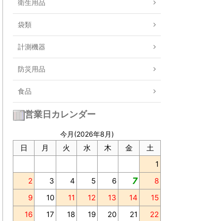
衛生用品
袋類
計測機器
防災用品
食品
営業日カレンダー
今月(2026年8月)
日
月
火
水
木
金
土
1
7
2
3
4
5
6
8
9
10
11
12
13
14
15
16
17
18
19
20
21
22