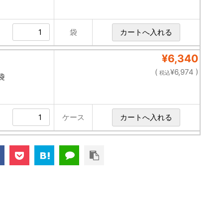
袋
¥6,340
(
¥6,974 )
税込
袋
ケース