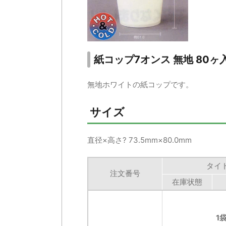
紙コップ7オンス 無地 80ヶ入 (
無地ホワイトの紙コップです。
サイズ
直径×高さ? 73.5mm×80.0mm
タイ
注文番号
在庫状態
1