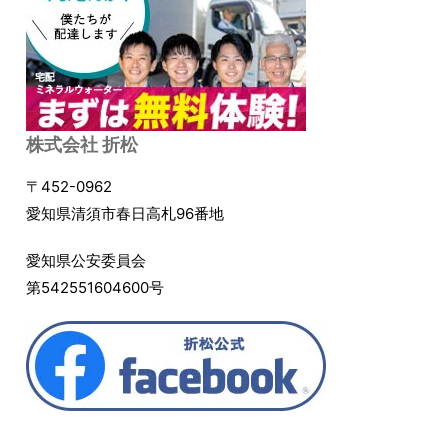
株式会社 折松
〒452-0962
愛知県清須市春日高札96番地
愛知県公安委員会
第542551604600号