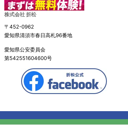
株式会社 折松
〒452-0962
愛知県清須市春日高札96番地
愛知県公安委員会
第542551604600号