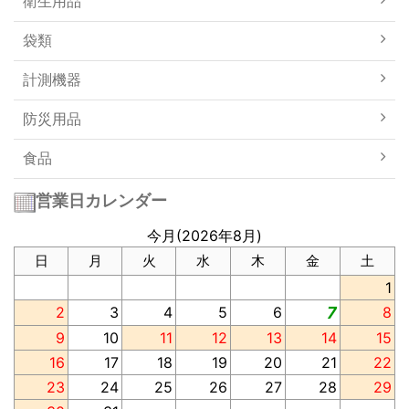
衛生用品
袋類
計測機器
防災用品
食品
営業日カレンダー
今月(2026年8月)
日
月
火
水
木
金
土
1
2
3
4
5
6
7
8
9
10
11
12
13
14
15
16
17
18
19
20
21
22
23
24
25
26
27
28
29