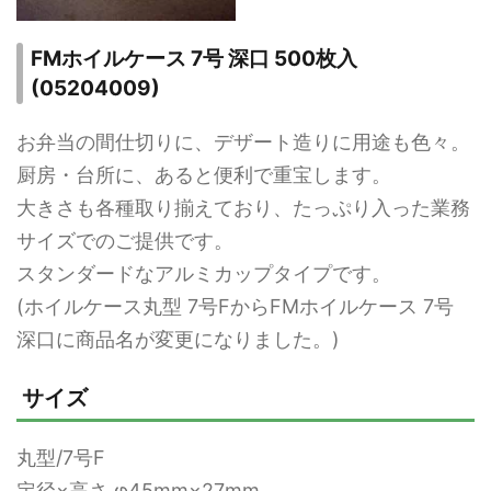
FMホイルケース 7号 深口 500枚入
(05204009)
お弁当の間仕切りに、デザート造りに用途も色々。
厨房・台所に、あると便利で重宝します。
大きさも各種取り揃えており、たっぷり入った業務
サイズでのご提供です。
スタンダードなアルミカップタイプです。
(ホイルケース丸型 7号FからFMホイルケース 7号
深口に商品名が変更になりました。)
サイズ
丸型/7号F
定径×高さ φ45mm×27mm