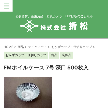
包装資材、衛生用品、監視カメラ、LED照明のことなら
HOME
>
商品
>
テイクアウト
>
おかずカップ・仕切りカップ
>
おかずカップ・仕切りカップ
商品
装飾品
FMホイルケース 7号 深口 500枚入