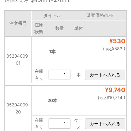
販売価格
タイトル
(税別)
注文番号
在庫
数量
単位
状態
¥530
(
¥583 )
税込
1本
05204009-
01
在庫
本
有り
¥9,740
(
¥10,714 )
税込
20本
05204009-
20
在庫
ケー
有り
ス