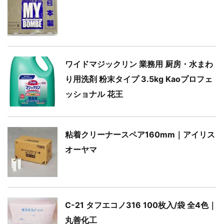
ワイドマジックリン 業務用 厨房・水まわ
り用洗剤 粉末タイプ 3.5kg Kaoプロフェ
ッショナル 花王
粘着クリーナースペア160mm｜アイリス
オーヤマ
C-21 タフエコノ316 100枚入/袋 全4色｜
丸善化工