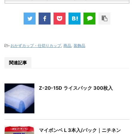
-
おかずカップ・仕切りカップ
,
商品
,
装飾品
関連記事
Z-20-15D ライスパック 300枚入
マイボンベ L 3本入/パック｜ニチネン