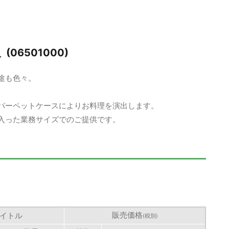
(06501000)
途も色々。
。
パーペットケースによりお料理を演出します。
入った業務サイズでのご提供です。
販売価格
イトル
(税別)