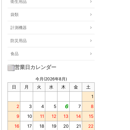
衛生用品
袋類
計測機器
防災用品
食品
営業日カレンダー
今月(2026年8月)
日
月
火
水
木
金
土
1
6
2
3
4
5
7
8
9
10
11
12
13
14
15
16
17
18
19
20
21
22