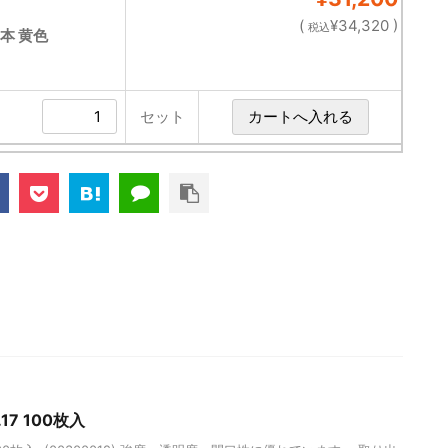
(
¥34,320 )
税込
0本 黄色
セット
17 100枚入