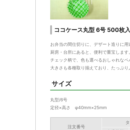
ココケース丸型 6号 500枚入 
お弁当の間仕切りに、デザート造りに用
厨房・台所にあると、便利で重宝します
チェック柄で、色も選べるおしゃれなペ
大きさも各種取り揃えており、たっぷり
サイズ
丸型/6号
定径×高さ φ40mm×25mm
タ
注文番号