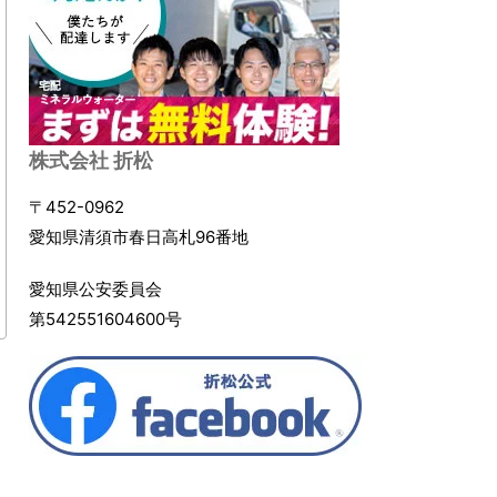
株式会社 折松
〒452-0962
愛知県清須市春日高札96番地
愛知県公安委員会
第542551604600号