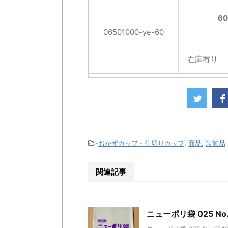
6
06501000-ye-60
在庫有り
-
おかずカップ・仕切りカップ
,
商品
,
装飾品
関連記事
ニューポリ袋 025 No.