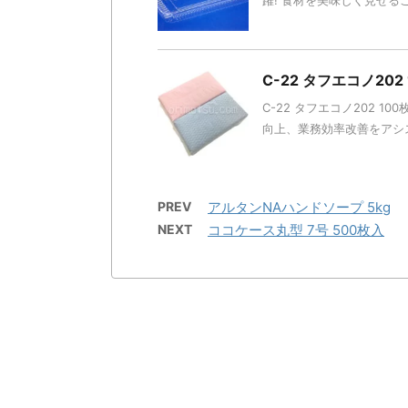
躍! 食材を美味しく見せる
C-22 タフエコノ20
C-22 タフエコノ202 10
向上、業務効率改善をアシス
PREV
アルタンNAハンドソープ 5kg
NEXT
ココケース丸型 7号 500枚入