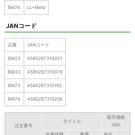
BM74
LL+Meta
JANコード
品番
JANコード
BM23
4580287310031
BM33
4580287310079
BM73
4580287310192
BM74
4580287310208
販売価格
タイトル
注文番号
(税別)
在庫状態
数量
単位