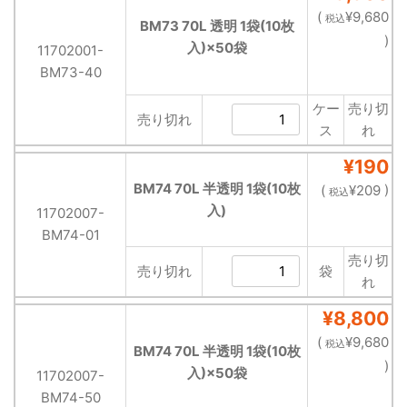
(
¥9,680
税込
BM73 70L 透明 1袋(10枚
)
入)×50袋
11702001-
BM73-40
ケー
売り切
売り切れ
ス
れ
¥190
BM74 70L 半透明 1袋(10枚
(
¥209 )
税込
入)
11702007-
BM74-01
売り切
売り切れ
袋
れ
¥8,800
(
¥9,680
税込
BM74 70L 半透明 1袋(10枚
)
入)×50袋
11702007-
BM74-50