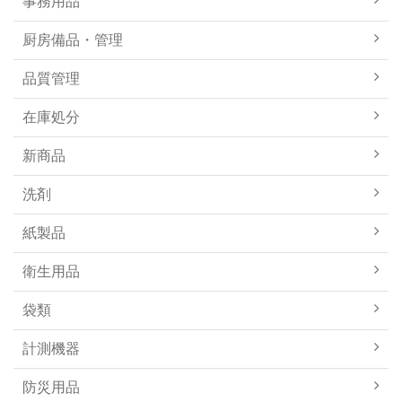
事務用品
厨房備品・管理
品質管理
在庫処分
新商品
洗剤
紙製品
衛生用品
袋類
計測機器
防災用品