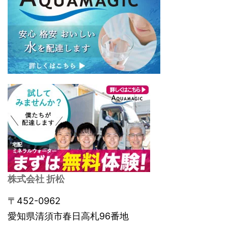
株式会社 折松
〒452-0962
愛知県清須市春日高札96番地