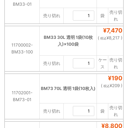
BM33-01
売り切
売り切れ
袋
れ
¥7,470
BM33 30L 透明 1袋(10枚
(
¥8,217 )
税込
入)×100袋
11700002-
BM33-100
ケー
売り切
売り切れ
ス
れ
¥190
(
¥209 )
税込
BM73 70L 透明 1袋(10枚入)
11702001-
BM73-01
売り切
売り切れ
袋
れ
¥8,800