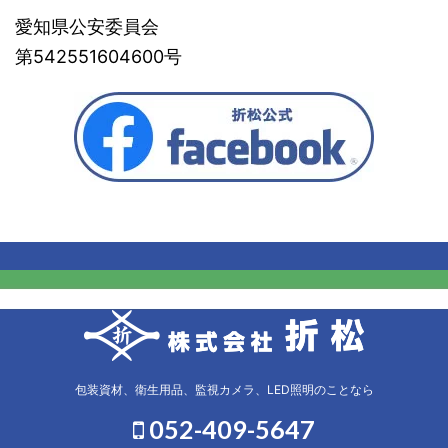
愛知県公安委員会
第542551604600号
包装資材、衛生用品、監視カメラ、LED照明のことなら
052-409-5647