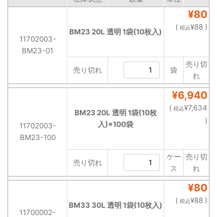
¥80
(
¥88 )
税込
BM23 20L 透明 1袋(10枚入)
11702003-
BM23-01
売り切
売り切れ
袋
れ
¥6,940
(
¥7,634
税込
BM23 20L 透明 1袋(10枚
)
入)×100袋
11702003-
BM23-100
ケー
売り切
売り切れ
ス
れ
¥80
(
¥88 )
税込
BM33 30L 透明 1袋(10枚入)
11700002-