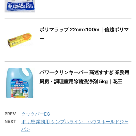
ポリマラップ 22cmx100m｜信越ポリマ
ー
パワークリンキーパー 高速すすぎ 業務用
厨房・調理室用除菌洗浄剤 5kg｜花王
PREV
クックパーEG
NEXT
ポリ袋 業務用 シンプルライン｜ハウスホールドジャ
パン