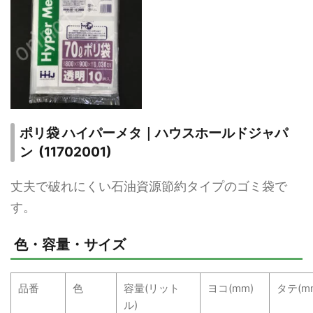
ポリ袋 ハイパーメタ｜ハウスホールドジャパ
ン (11702001)
丈夫で破れにくい石油資源節約タイプのゴミ袋で
す。
色・容量・サイズ
品番
色
容量(リット
ヨコ(mm)
タテ(m
ル)