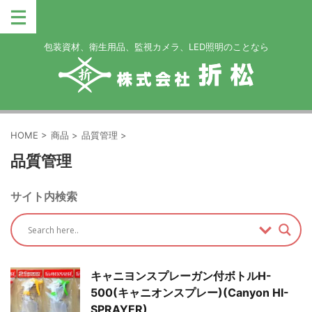
包装資材、衛生用品、監視カメラ、LED照明のことなら
HOME
>
商品
>
品質管理
>
品質管理
サイト内検索
キャニヨンスプレーガン付ボトルH-
500(キャニオンスプレー)(Canyon HI-
SPRAYER)