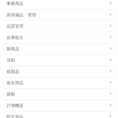
事務用品
厨房備品・管理
品質管理
在庫処分
新商品
洗剤
紙製品
衛生用品
袋類
計測機器
防災用品