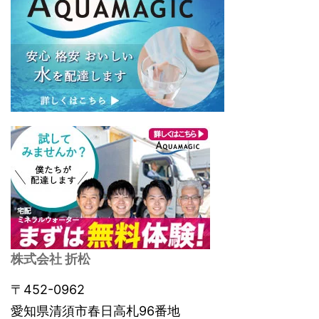
株式会社 折松
〒452-0962
愛知県清須市春日高札96番地