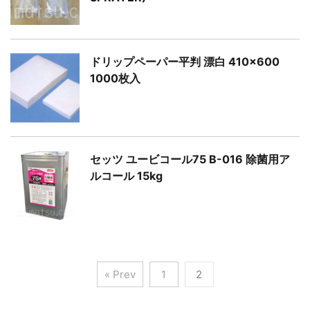
ドリップペーパー平判 漂白 410×600
1000枚入
セッツ ユービコール75 B-016 除菌用ア
ルコール 15kg
« Prev
1
2