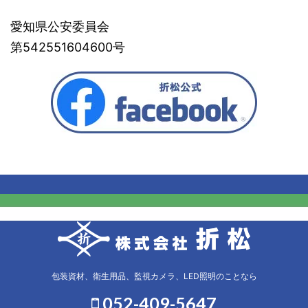
愛知県公安委員会
第542551604600号
包装資材、衛生用品、監視カメラ、LED照明のことなら
052-409-5647