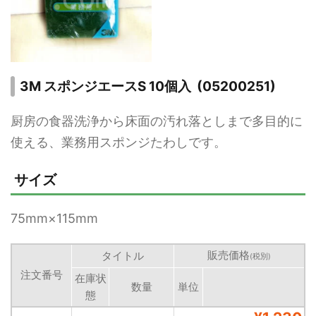
3M スポンジエースS 10個入 (05200251)
厨房の食器洗浄から床面の汚れ落としまで多目的に
使える、業務用スポンジたわしです。
サイズ
75mm×115mm
販売価格
タイトル
(税別)
注文番号
在庫状
数量
単位
態