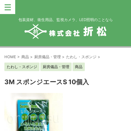
包装資材、衛生用品、監視カメラ、LED照明のことなら
HOME
>
商品
>
厨房備品・管理
>
たわし・スポンジ
>
たわし・スポンジ
厨房備品・管理
商品
3M スポンジエースS 10個入