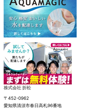
株式会社 折松
〒452-0962
愛知県清須市春日高札96番地