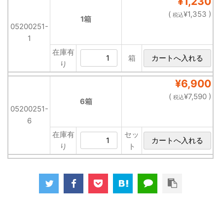
¥1,230
(
¥1,353 )
税込
1箱
05200251-
1
在庫有
箱
り
¥6,900
(
¥7,590 )
税込
6箱
05200251-
6
在庫有
セッ
り
ト