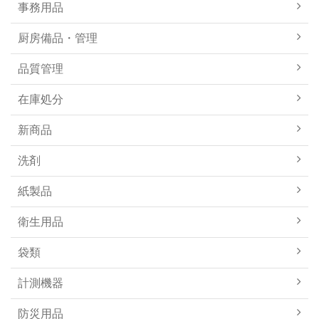
事務用品
厨房備品・管理
品質管理
在庫処分
新商品
洗剤
紙製品
衛生用品
袋類
計測機器
防災用品