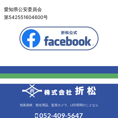
愛知県公安委員会
第542551604600号
包装資材、衛生用品、監視カメラ、LED照明のことなら
052-409-5647