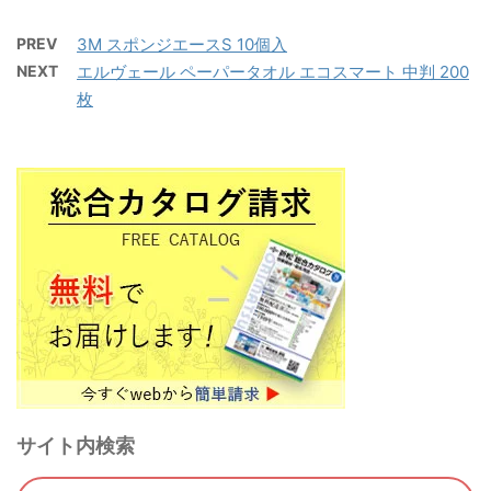
PREV
3M スポンジエースS 10個入
NEXT
エルヴェール ペーパータオル エコスマート 中判 200
枚
サイト内検索