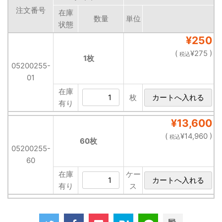
注文番号
在庫
数量
単位
状態
¥250
(
¥275 )
税込
1枚
05200255-
01
在庫
枚
有り
¥13,600
(
¥14,960 )
税込
60枚
05200255-
60
在庫
ケー
有り
ス