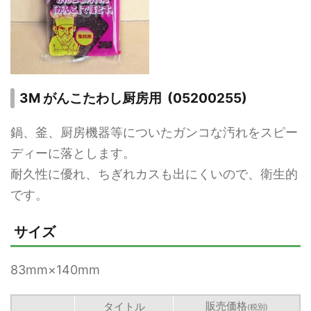
3M がんこたわし厨房用 (05200255)
鍋、釜、厨房機器等についたガンコな汚れをスピー
ディーに落とします。
耐久性に優れ、ちぎれカスも出にくいので、衛生的
です。
サイズ
83mm×140mm
販売価格
タイトル
(税別)