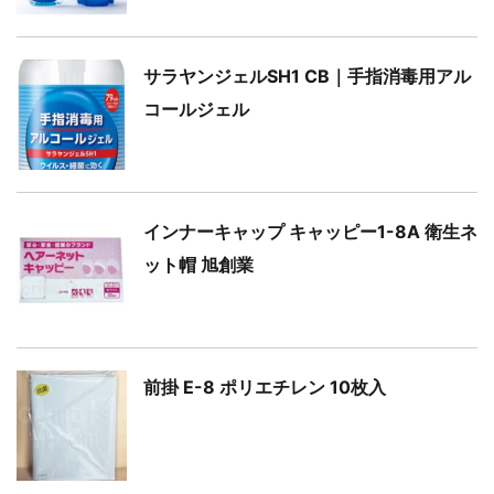
サラヤンジェルSH1 CB｜手指消毒用アル
コールジェル
インナーキャップ キャッピー1-8A 衛生ネ
ット帽 旭創業
前掛 E-8 ポリエチレン 10枚入