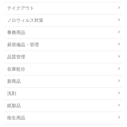
テイクアウト
ノロウィルス対策
事務用品
厨房備品・管理
品質管理
在庫処分
新商品
洗剤
紙製品
衛生用品