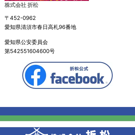
株式会社 折松
〒452-0962
愛知県清須市春日高札96番地
愛知県公安委員会
第542551604600号