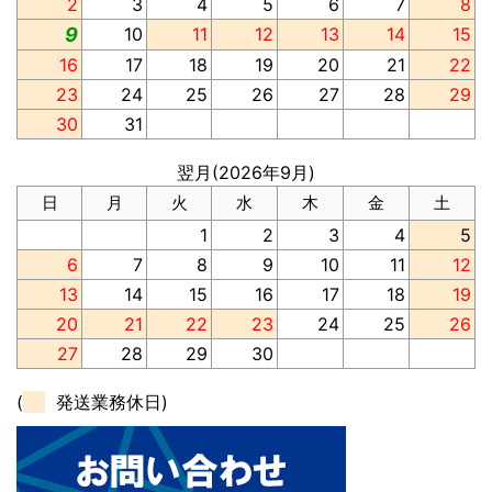
2
3
4
5
6
7
8
9
10
11
12
13
14
15
16
17
18
19
20
21
22
23
24
25
26
27
28
29
30
31
翌月(2026年9月)
日
月
火
水
木
金
土
1
2
3
4
5
6
7
8
9
10
11
12
13
14
15
16
17
18
19
20
21
22
23
24
25
26
27
28
29
30
(
発送業務休日)