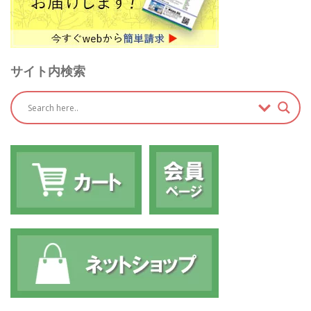
サイト内検索