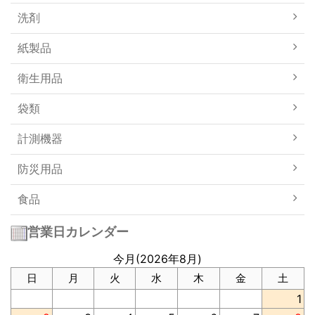
洗剤
紙製品
衛生用品
袋類
計測機器
防災用品
食品
営業日カレンダー
今月(2026年8月)
日
月
火
水
木
金
土
1