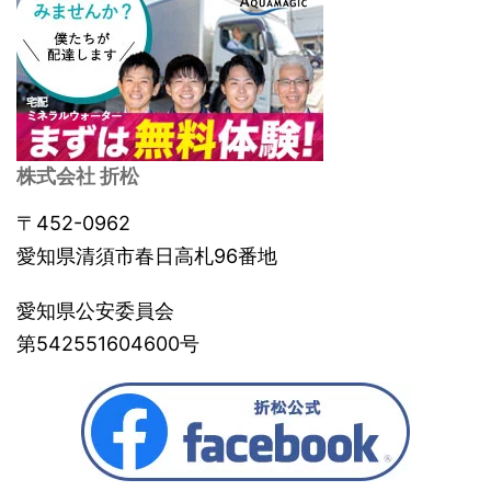
株式会社 折松
〒452-0962
愛知県清須市春日高札96番地
愛知県公安委員会
第542551604600号