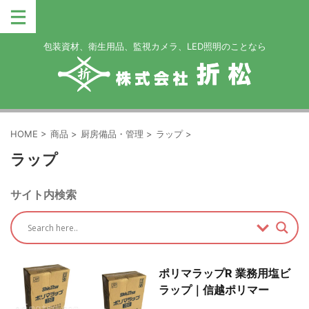
包装資材、衛生用品、監視カメラ、LED照明のことなら
HOME
>
商品
>
厨房備品・管理
>
ラップ
>
ラップ
サイト内検索
ポリマラップR 業務用塩ビ
ラップ｜信越ポリマー